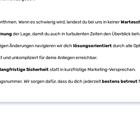
ithmen. Wenn es schwierig wird, landest du bei uns in keiner
Wartesch
rdnung
der Lage, damit du auch in turbulenten Zeiten den Überblick behä
tigen Änderungen navigieren wir dich
lösungsorientiert
durch alle Op
ekt und unkompliziert für deine Anliegen erreichbar.
langfristige Sicherheit
statt in kurzfristige Marketing-Versprechen.
ngsnummer. Wir sorgen dafür, dass du dich jederzeit
bestens betreut
f