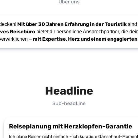
Über uns
Mit über 30 Jahren Erfahrung in der Touristik
tdecken!
sind 
ives Reisebüro
bietet dir persönliche Ansprechpartner, die 
mit Expertise, Herz und einem engagierten 
verwirklichen –
Headline
Sub-headLine
Reiseplanung mit Herzklopfen-Garantie
Ich plane Reisen nicht einfach – ich kuratiere Gänsehaut-Moment