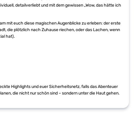
viduell, detailverliebt und mit dem gewissen „Wow, das hätte ich
am mit euch diese magischen Augenblicke zu erleben: der erste
tadt, die plötzlich nach Zuhause riechen, oder das Lachen, wenn
al hat).
eckte Highlights und euer Sicherheitsnetz, falls das Abenteuer
anen, die nicht nur schön sind – sondern unter die Haut gehen.