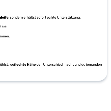
leife
, sondern erhältst sofort echte Unterstützung.
ltst.
tionen.
ühlst, weil
echte Nähe
den Unterschied macht und du jemanden