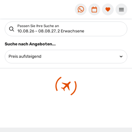
Suchlistenseite
Passen Sie Ihre Suche an
10.08.26
–
08.08.27
,
2 Erwachsene
Suchergebnisse
Suche nach Angeboten...
Preis aufsteigend
Footer