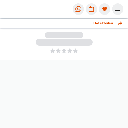
Hotel teilen
5