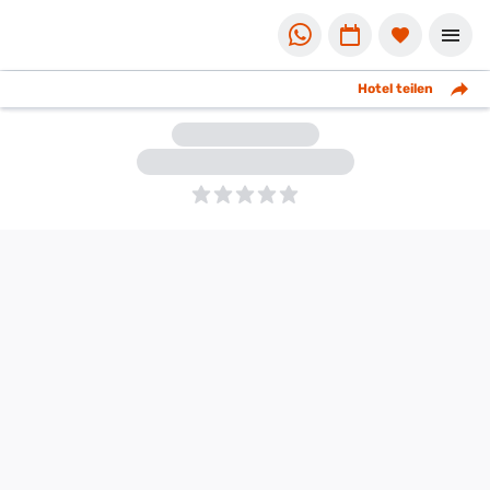
Hotel teilen
5