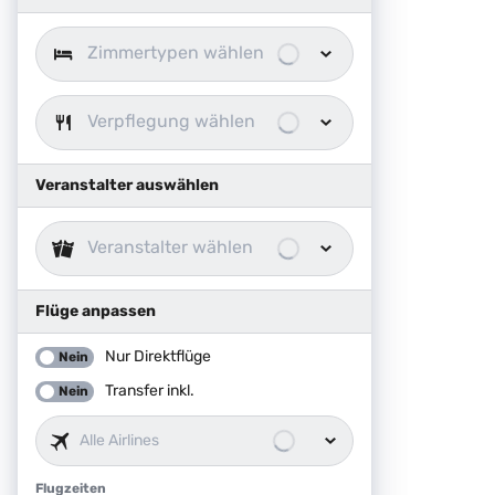
Zimmertypen wählen
Verpflegung wählen
Veranstalter auswählen
Veranstalter wählen
Flüge anpassen
Nur Direktflüge
Nein
Transfer inkl.
Nein
Alle Airlines
Flugzeiten
Flugzeiten