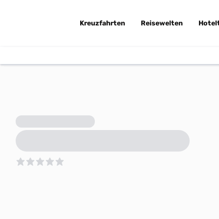
Kreuzfahrten
Reisewelten
Hotel
5