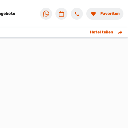
ngebote
Favoriten
Hotel teilen