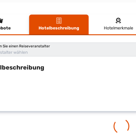
bote
Hotelbeschreibung
Hotelmerkmale
lbeschreibung
n Sie einen Reiseveranstalter
stalter wählen
lbeschreibung