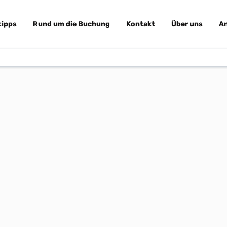
tipps
Rund um die Buchung
Kontakt
Über uns
A