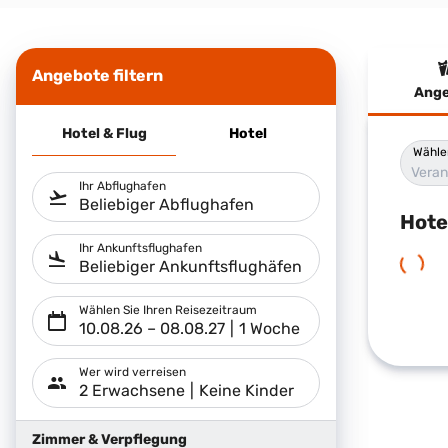
Angebote filtern
Ange
Hote
Hotel & Flug
Hotel
Wähle
Veran
Ihr Abflughafen
Beliebiger Abflughafen
Hote
Ihr Ankunftsflughafen
Beliebiger Ankunftsflughäfen
Wählen Sie Ihren Reisezeitraum
10.08.26
–
08.08.27
1 Woche
Wer wird verreisen
2 Erwachsene
Keine Kinder
Zimmer & Verpflegung