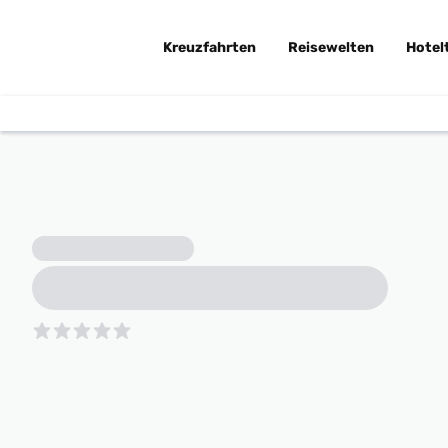
Kreuzfahrten
Reisewelten
Hotel
5