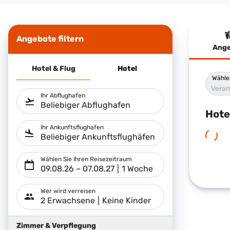
Angebote filtern
Ange
Hote
Hotel & Flug
Hotel
Wähle
Veran
Ihr Abflughafen
Beliebiger Abflughafen
Hote
Ihr Ankunftsflughafen
Beliebiger Ankunftsflughäfen
Wählen Sie Ihren Reisezeitraum
09.08.26
–
07.08.27
1 Woche
Wer wird verreisen
2 Erwachsene
Keine Kinder
Zimmer & Verpflegung