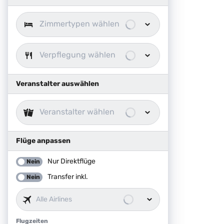
Zimmertypen wählen
Verpflegung wählen
Veranstalter auswählen
Veranstalter wählen
Flüge anpassen
Nur Direktflüge
Nein
Transfer inkl.
Nein
Alle Airlines
Flugzeiten
Flugzeiten