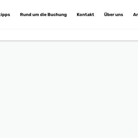
tipps
Rund um die Buchung
Kontakt
Über uns
A