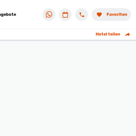
ngebote
Favoriten
Hotel teilen