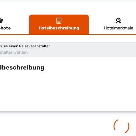
bote
Hotelbeschreibung
Hotelmerkmale
lbeschreibung
n Sie einen Reiseveranstalter
stalter wählen
lbeschreibung